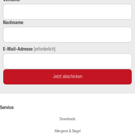
Vorname
Nachname
E-Mail-Adresse
[erforderlich]
Service
Downloads
Allergene & Siegel