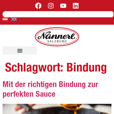
Schlagwort:
Bindung
Mit der richtigen Bindung zur
perfekten Sauce