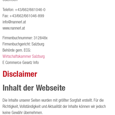
Österreich
Telefon: +43/662/661046-0
Fax: +43/662/661046-899
@ofni
ennan
ta.lr
www.nannerl.at
Firmenbuchnummer: 312848x
Firmenbuchgericht: Salzburg
Behörde gem. ECG:
Wirtschaftskammer Salzburg
E Commerce Gesetz Info
Disclaimer
Inhalt der Webseite
Die Inhalte unserer Seiten wurden mit größter Sorgfalt erstellt. Für die
Richtigkeit, Vollständigkeit und Aktualität der Inhalte können wir jedoch
keine Gewähr übernehmen.