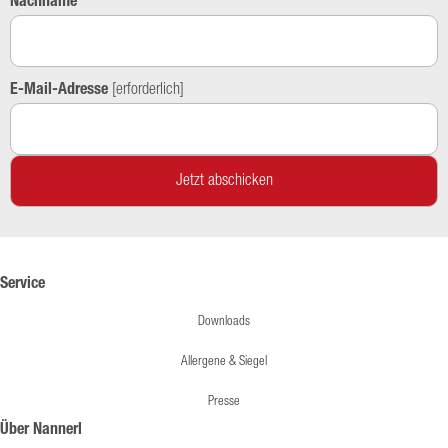
Nachname
E-Mail-Adresse
[erforderlich]
Service
Downloads
Allergene & Siegel
Presse
Über Nannerl