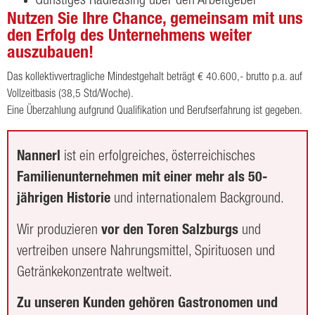
Günstiges Radleasing über den Arbeitgeber
Nutzen Sie Ihre Chance, gemeinsam mit uns
den Erfolg des Unternehmens weiter
auszubauen!
Das kollektivvertragliche Mindestgehalt beträgt € 40.600,- brutto p.a. auf
Vollzeitbasis (38,5 Std/Woche).
Eine Überzahlung aufgrund Qualifikation und Berufserfahrung ist gegeben.
Nannerl
ist ein erfolgreiches, österreichisches
Familienunternehmen mit einer mehr als 50-
jährigen Historie
und internationalem Background.
Wir produzieren
vor den Toren Salzburgs
und
vertreiben unsere Nahrungsmittel, Spiri­tuosen und
Getränkekonzentrate weltweit.
Zu unseren Kunden gehören Gastronomen und