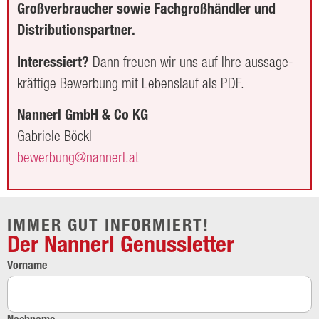
Großverbraucher sowie Fachgroßhändler und
Distributionspartner.
Interessiert?
Dann freuen wir uns auf Ihre aussage­
kräftige Bewerbung mit Lebenslauf als PDF.
Nannerl GmbH & Co KG
Gabriele Böckl
reweb
@gnub
ennan
ta.lr
IMMER GUT INFORMIERT!
Der Nannerl Genussletter
Vorname